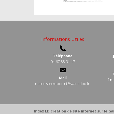
Informations Utiles
Téléphone
04 67 55 31 17
Mail
1er
mairie.stecroixquint@wanadoo.fr
Index LD création de site internet sur le Ga