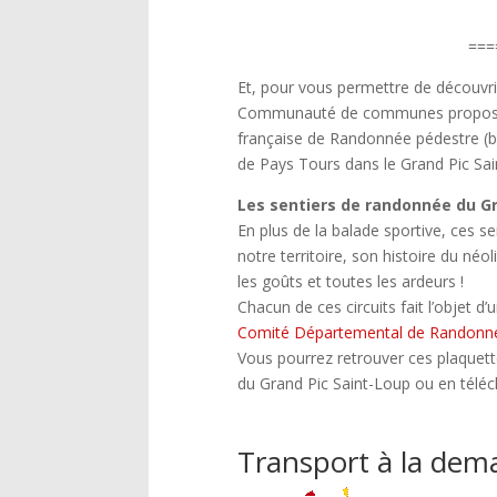
===
Et, pour vous permettre de découvri
Communauté de communes propose d
française de Randonnée pédestre (
de Pays Tours dans le Grand Pic Sai
Les sentiers de randonnée du Gr
En plus de la balade sportive, ces se
notre territoire, son histoire du né
les goûts et toutes les ardeurs !
Chacun de ces circuits fait l’objet d
Comité Départemental de Randonn
Vous pourrez retrouver ces plaquett
du Grand Pic Saint-Loup ou en télé
Transport à la de