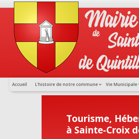
Accueil
L’histoire de notre commune
Vie Municipale
Tourisme, Hébe
à Sainte-Croix d