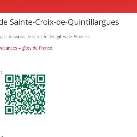
e Sainte-Croix-de-Quintillargues
, ci-dessous, le lien vers les gîtes de France :
vacances – gîtes de France
: