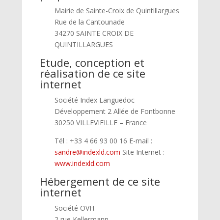
Mairie de Sainte-Croix de Quintillargues
Rue de la Cantounade
34270 SAINTE CROIX DE
QUINTILLARGUES
Etude, conception et
réalisation de ce site
internet
Société Index Languedoc
Développement 2 Allée de Fontbonne
30250 VILLEVIEILLE – France
Tél : +33 4 66 93 00 16 E-mail :
sandre@indexld.com
Site Internet :
www.indexld.com
Hébergement de ce site
internet
Société OVH
2 rue Kellermann