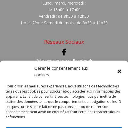
Lundi, mardi, mercredi :
de 13h00 à 17h00
Vendredi : de 8h30 à 12h30
1er et 2ème Samedi du mois : de 8h30 à 11h30
Réseaux Sociaux
Retrouvez-nous sur
Facebook
Gérer le consentement aux
cookies
Localisez
Sainte-Croix-de-Quintillargues sur une carte
Pour offrir les meilleures expériences, nous utilisons des technologies
telles que les cookies pour stocker et/ou accéder aux informations des
appareils. Le fait de consentir à ces technologies nous permettra de
traiter des données telles que le comportement de navigation ou les ID
Intercommunalité
uniques sur ce site. Le fait de ne pas consentir ou de retirer son
consentement peut avoir un effet négatif sur certaines caractéristiques
et fonctions.
COMMUNAUTÉ DE COMMUNES
GRAND PIC SAINT LOUP