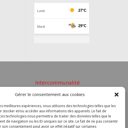
Intercommunalité
Gérer le consentement aux cookies
COMMUNAUTÉ DE COMMUNES
ook
GRAND PIC SAINT LOUP
les meilleures expériences, nous utilisons des technologies telles que les
r stocker et/ou accéder aux informations des appareils. Le fait de
 ces technologies nous permettra de traiter des données telles que le
 de navigation ou les ID uniques sur ce site. Le fait de ne pas consentir
gues
r son consentement peut avoir un effet négatif sur certaines