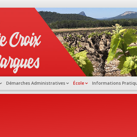
Démarches Administratives
École
Informations Pratiq